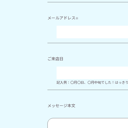
メールアドレス
※
ご来店日
記入例：〇月〇日、〇月中旬でした！はっき
メッセージ本文