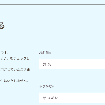
る
目です。
お名前
※
いよ♪」をチェックし
使用させていただきま
提供はいたしません。
ふりがな
※