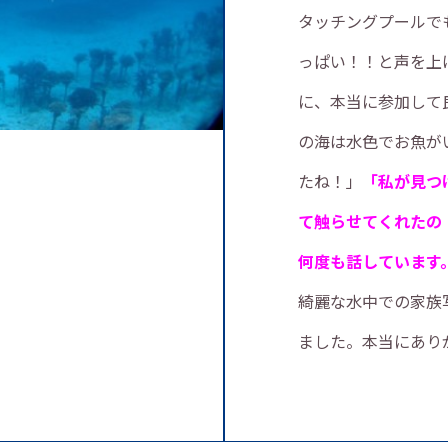
タッチングプールで
っぱい！！と声を上
に、本当に参加して
の海は水色でお魚が
たね！」
「私が見つ
て触らせてくれたの
何度も話しています
綺麗な水中での家族
ました。本当にあり