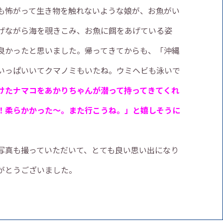
も怖がって生き物を触れないような娘が、お魚がい
げながら海を覗きこみ、お魚に餌をあげている姿
良かったと思いました。帰ってきてからも、「沖縄
いっぱいいてクマノミもいたね。ウミヘビも泳いで
けたナマコをあかりちゃんが潜っ
て持ってきてくれ
！柔らかかった～。また行こうね。」と
嬉しそうに
。
写真も撮っていただいて、とても良い思い出になり
がとうございました。