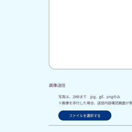
画像送信
写真は、2MBまで jpg、gif、pngのみ
※画像を添付した場合、送信内容確認画面が
ファイルを選択する