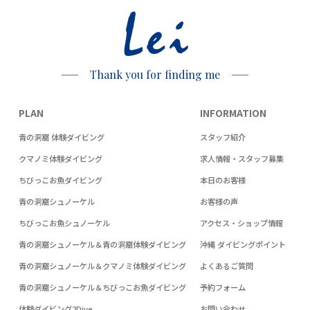
Lei
Thank you for finding me
PLAN
INFORMATION
青の洞窟 体験ダイビング
スタッフ紹介
クマノミ体験ダイビング
求人情報・スタッフ募集
ちびっこお魚ダイビング
本日のお客様
青の洞窟シュノーケル
お客様の声
ちびっこお魚シュノーケル
アクセス・ショップ情報
青の洞窟シュノーケル＆青の洞窟体験ダイビング
沖縄 ダイビングポイント
青の洞窟シュノーケル＆クマノミ体験ダイビング
よくあるご質問
青の洞窟シュノーケル＆ちびっこお魚ダイビング
予約フォーム
体験ダイビング2Dive
お問い合わせ