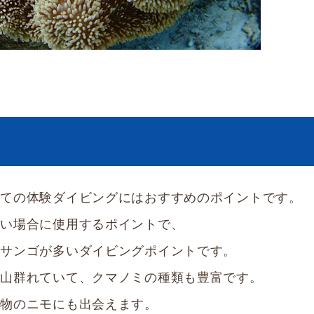
めての体験ダイビングにはおすすめのポイントです。
ない場合に使用するポイントで、
番サンゴが多いダイビングポイントです。
沢山群れていて、クマノミの種類も豊富です。
本物のニモにも出会えます。