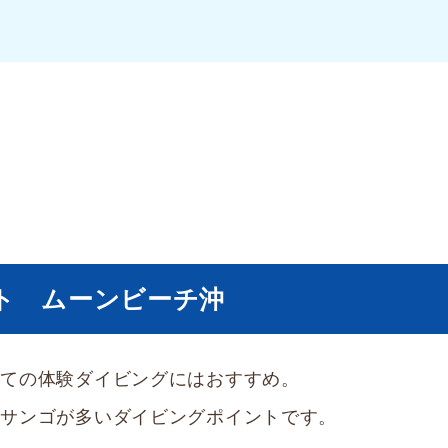
ト ムーンビーチ沖
めての体験ダイビングにはおすすめ。
番サンゴが多いダイビングポイントです。