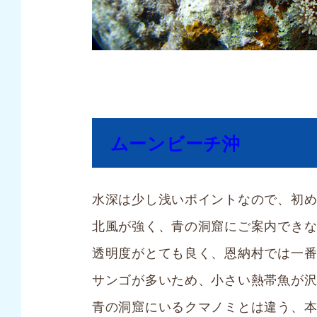
ムーンビーチ沖
水深は少し浅いポイントなので、初
北風が強く、青の洞窟にご案内でき
透明度がとても良く、恩納村では一
サンゴが多いため、小さい熱帯魚が
青の洞窟にいるクマノミとは違う、