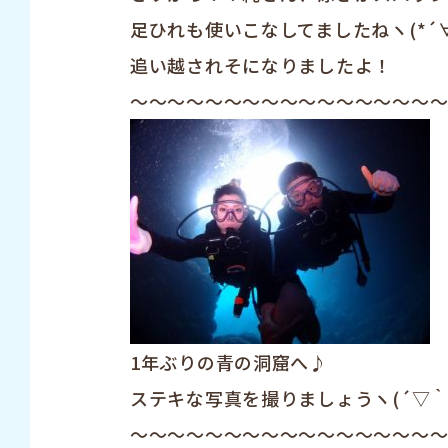
足ひれも使いこなしてましたねヽ(*´
追い越されそになりましたよ！
～～～～～～～～～～～～～～～～
1年ぶりの青の洞窟へ♪
ステキな写真を撮りましょうヽ(´▽｀)
～～～～～～～～～～～～～～～～