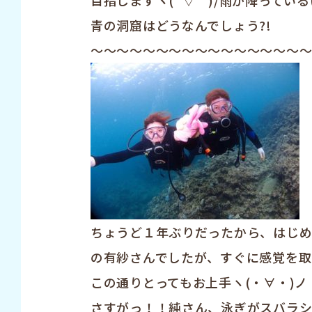
目指しますヽ(´▽｀)/雨が降ってい
青の洞窟はどうなんでしょう?!
～～～～～～～～～～～～～～～～
ちょうど１年ぶりだったから、はじ
の有紗さんでしたが、すぐに感覚を取
この通りとってもお上手ヽ(・∀・)ノ
さすがっ！！純さん、泳ぎがスバラ