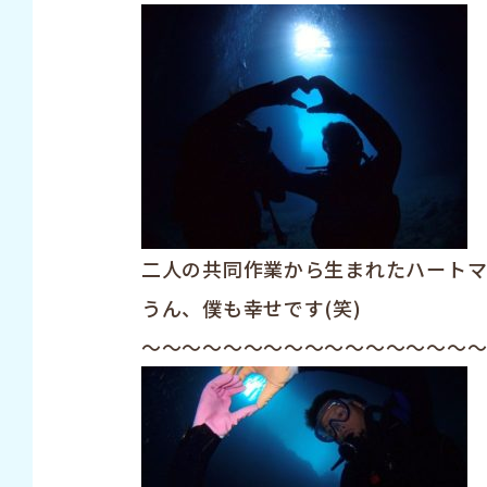
二人の共同作業から生まれたハート
うん、僕も幸せです(笑)
～～～～～～～～～～～～～～～～