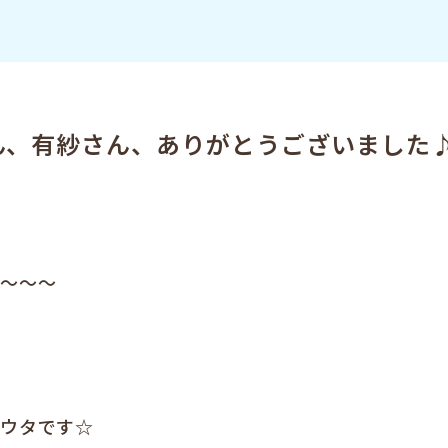
ん、有紗さん、ありがとうございました
～～～～
ユウタです☆