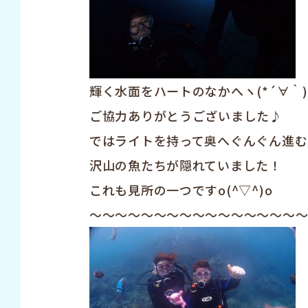
輝く水面をハートのなかへヽ(*´∀｀
ご協力ありがとうございました♪
ではライトを持って奥へぐんぐん進む
沢山の魚たちが隠れていました！
これも見所の一つですo(^▽^)o
～～～～～～～～～～～～～～～～