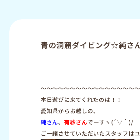
青の洞窟ダイビング☆純さ
～～～～～～～～～～～～～～～～
本日遊びに来てくれたのは！！
愛知県からお越しの、
純さん
、
有紗さん
でーすヽ(´▽｀)/
ご一緒させていただいたスタッフは