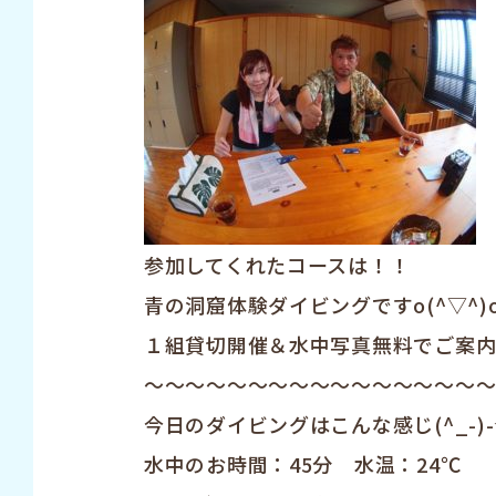
参加してくれたコースは！！
青の洞窟体験ダイビングですo(^▽^)
１組貸切開催＆水中写真無料でご案
～～～～～～～～～～～～～～～～
今日のダイビングはこんな感じ(^_-)
水中のお時間：45分 水温：24℃