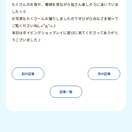
たくさんのお魚や、珊瑚を見ながら皆さん楽しそうに泳いでいま
した☆彡
お写真もたくさーんお撮りしましたのでぜひぜひみなさま揃って
ご覧くださいね(｡◕ˇдˇ​◕｡)
本日はダイビングショップレイに遊びに来てくださってありがと
うございました♪
前の記事
次の記事
記事一覧