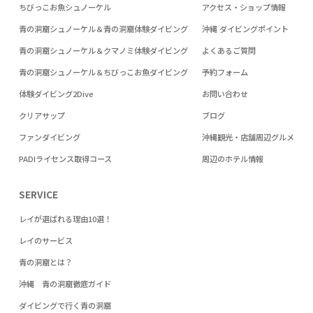
ちびっこお魚シュノーケル
アクセス・ショップ情報
青の洞窟シュノーケル＆青の洞窟体験ダイビング
沖縄 ダイビングポイント
青の洞窟シュノーケル＆クマノミ体験ダイビング
よくあるご質問
青の洞窟シュノーケル＆ちびっこお魚ダイビング
予約フォーム
体験ダイビング2Dive
お問い合わせ
クリアサップ
ブログ
ファンダイビング
沖縄観光・店舗周辺グルメ
PADIライセンス取得コース
周辺のホテル情報
SERVICE
レイが選ばれる理由10選！
レイのサービス
青の洞窟とは？
沖縄 青の洞窟徹底ガイド
ダイビングで行く青の洞窟