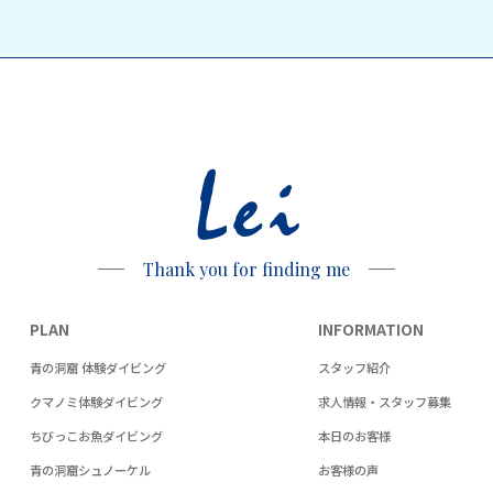
Lei
Thank you for finding me
PLAN
INFORMATION
青の洞窟 体験ダイビング
スタッフ紹介
クマノミ体験ダイビング
求人情報・スタッフ募集
ちびっこお魚ダイビング
本日のお客様
青の洞窟シュノーケル
お客様の声