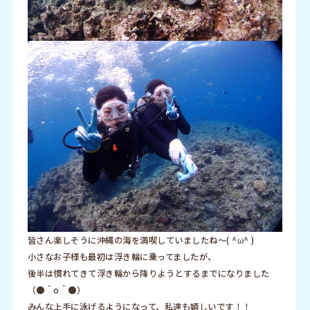
皆さん楽しそうに沖縄の海を満喫していましたね～( ^ω^ )
小さなお子様も最初は浮き輪に乗ってましたが、
後半は慣れてきて浮き輪から降りようとするまでになりました
（●＾o＾●）
みんな上手に泳げるようになって、私達も嬉しいです！！