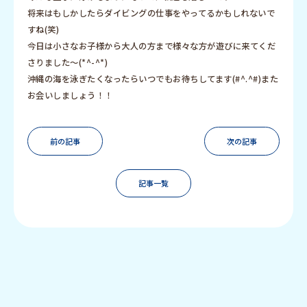
将来はもしかしたらダイビングの仕事をやってるかもしれないで
すね(笑)
今日は小さなお子様から大人の方まで様々な方が遊びに来てくだ
さりました～(*^-^*)
沖縄の海を泳ぎたくなったらいつでもお待ちしてます(#^.^#)また
お会いしましょう！！
前の記事
次の記事
記事一覧