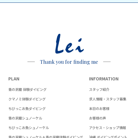
Lei
Thank you for finding me
PLAN
INFORMATION
青の洞窟 体験ダイビング
スタッフ紹介
クマノミ体験ダイビング
求人情報・スタッフ募集
ちびっこお魚ダイビング
本日のお客様
青の洞窟シュノーケル
お客様の声
ちびっこお魚シュノーケル
アクセス・ショップ情報
青の洞窟シュノーケル＆青の洞窟体験ダイビング
沖縄 ダイビングポイント