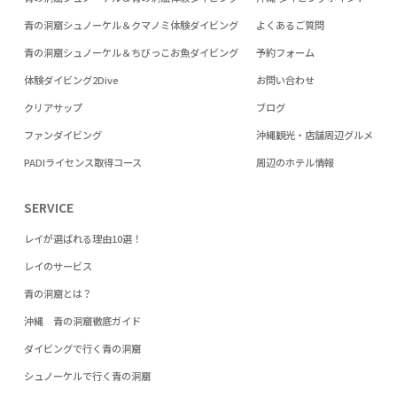
青の洞窟シュノーケル＆クマノミ体験ダイビング
よくあるご質問
青の洞窟シュノーケル＆ちびっこお魚ダイビング
予約フォーム
体験ダイビング2Dive
お問い合わせ
クリアサップ
ブログ
ファンダイビング
沖縄観光・店舗周辺グルメ
PADIライセンス取得コース
周辺のホテル情報
SERVICE
レイが選ばれる理由10選！
レイのサービス
青の洞窟とは？
沖縄 青の洞窟徹底ガイド
ダイビングで行く青の洞窟
シュノーケルで行く青の洞窟