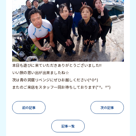
本日も遊びに来ていただきありがとうございました!!
いい旅の思い出が出来ましたね☆
次は青の洞窟リベンジにぜひお越しください(^O^)
またのご来店をスタッフ一同お待ちしております(*^。^*)
前の記事
次の記事
記事一覧