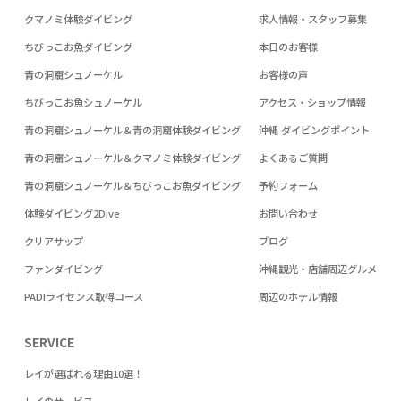
クマノミ体験ダイビング
求人情報・スタッフ募集
ちびっこお魚ダイビング
本日のお客様
青の洞窟シュノーケル
お客様の声
ちびっこお魚シュノーケル
アクセス・ショップ情報
青の洞窟シュノーケル＆青の洞窟体験ダイビング
沖縄 ダイビングポイント
青の洞窟シュノーケル＆クマノミ体験ダイビング
よくあるご質問
青の洞窟シュノーケル＆ちびっこお魚ダイビング
予約フォーム
体験ダイビング2Dive
お問い合わせ
クリアサップ
ブログ
ファンダイビング
沖縄観光・店舗周辺グルメ
PADIライセンス取得コース
周辺のホテル情報
SERVICE
レイが選ばれる理由10選！