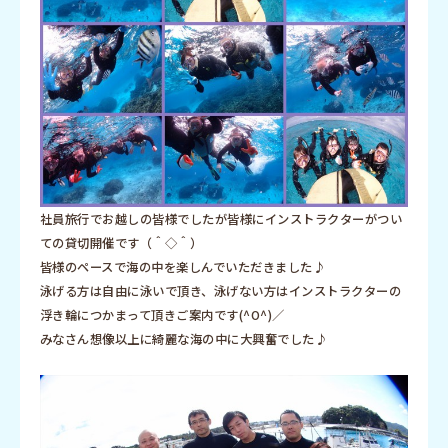
社員旅行でお越しの皆様でしたが皆様にインストラクターがつい
ての貸切開催です（＾◇＾）
皆様のペースで海の中を楽しんでいただきました♪
泳げる方は自由に泳いで頂き、泳げない方はインストラクターの
浮き輪につかまって頂きご案内です(^O^)／
みなさん想像以上に綺麗な海の中に大興奮でした♪