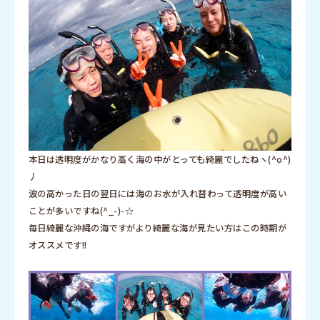
本日は透明度がかなり高く海の中がとっても綺麗でしたねヽ(^o^)
丿
波の高かった日の翌日には海のお水が入れ替わって透明度が高い
ことが多いですね(^_-)-☆
毎日綺麗な沖縄の海ですがより綺麗な海が見たい方はこの時期が
オススメです!!