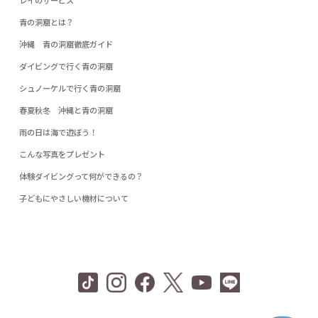
レイのサービス
青の洞窟とは？
沖縄 青の洞窟徹底ガイド
ダイビングで行く青の洞窟
シュノーケルで行く青の洞窟
春夏秋冬 沖縄と青の洞窟
雨の日は海で遊ぼう！
こんな写真をプレゼント
体験ダイビングって何ができるの？
子どもにやさしい機材について