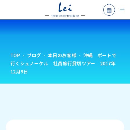
Lei
予約フォ
Thank you for finding me
TOP
ブログ
本日のお客様
沖縄 ボートで
行くシュノーケル 社員旅行貸切ツアー 2017年
12月9日