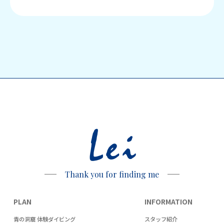
Lei
Thank you for finding me
PLAN
INFORMATION
青の洞窟 体験ダイビング
スタッフ紹介