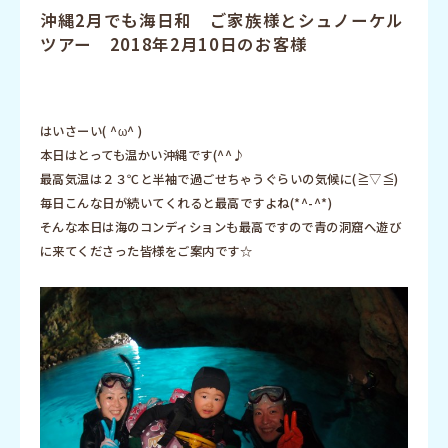
沖縄2月でも海日和 ご家族様とシュノーケル
ツアー 2018年2月10日のお客様
はいさーい( ^ω^ )
本日はとっても温かい沖縄です(^^♪
最高気温は２３℃と半袖で過ごせちゃうぐらいの気候に(≧▽≦)
毎日こんな日が続いてくれると最高ですよね(*^-^*)
そんな本日は海のコンディションも最高ですので青の洞窟へ遊び
に来てくださった皆様をご案内です☆