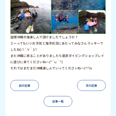
皆様沖縄の海楽しんで頂けましたでしょうか？
とーってもいいお天気と海洋状況にあたってみなさんラッキーで
したね(∩´∀｀)∩
また沖縄に来ることがありましたら是非ダイビングショップレイ
に遊びに来てくださいね～(*´ω｀*)
それではまだまだ沖縄楽しんでいってくださいね～(^^)v
前の記事
次の記事
記事一覧