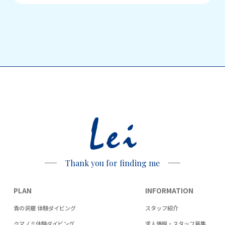
Lei
Thank you for finding me
PLAN
INFORMATION
青の洞窟 体験ダイビング
スタッフ紹介
クマノミ体験ダイビング
求人情報・スタッフ募集