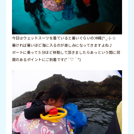
今日はウェットスーツを着ていると暑いぐらいの沖縄(^_-)-☆
暑ければ暑いほど海に入るのが楽しみになってきますよね♪
ボートに乗って５分ほど移動して頂きましたらあっという間に洞
窟のあるポイントにご到着です(*´▽｀*)