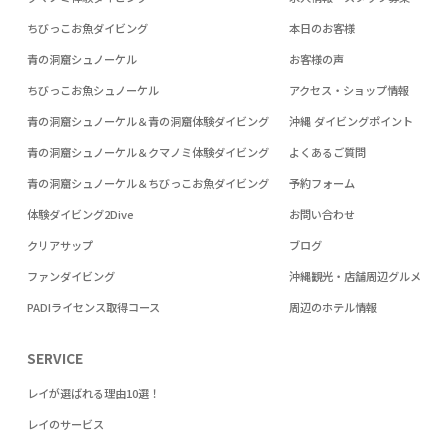
ちびっこお魚ダイビング
本日のお客様
青の洞窟シュノーケル
お客様の声
ちびっこお魚シュノーケル
アクセス・ショップ情報
青の洞窟シュノーケル＆青の洞窟体験ダイビング
沖縄 ダイビングポイント
青の洞窟シュノーケル＆クマノミ体験ダイビング
よくあるご質問
青の洞窟シュノーケル＆ちびっこお魚ダイビング
予約フォーム
体験ダイビング2Dive
お問い合わせ
クリアサップ
ブログ
ファンダイビング
沖縄観光・店舗周辺グルメ
PADIライセンス取得コース
周辺のホテル情報
SERVICE
レイが選ばれる理由10選！
レイのサービス