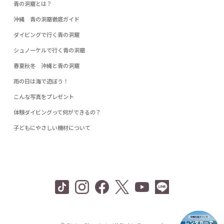
青の洞窟とは？
沖縄 青の洞窟徹底ガイド
ダイビングで行く青の洞窟
シュノーケルで行く青の洞窟
春夏秋冬 沖縄と青の洞窟
雨の日は海で遊ぼう！
こんな写真をプレゼント
体験ダイビングって何ができるの？
子どもにやさしい機材について