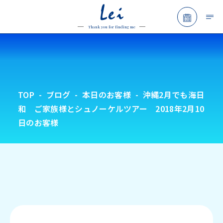
Lei
予約フォ
Thank you for finding me
TOP
ブログ
本日のお客様
沖縄2月でも海日
和 ご家族様とシュノーケルツアー 2018年2月10
日のお客様