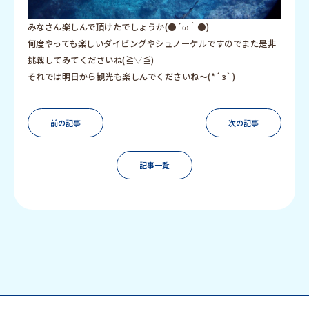
みなさん楽しんで頂けたでしょうか(●´ω｀●)
何度やっても楽しいダイビングやシュノーケルですのでまた是非
挑戦してみてくださいね(≧▽≦)
それでは明日から観光も楽しんでくださいね～(*´з`)
前の記事
次の記事
記事一覧