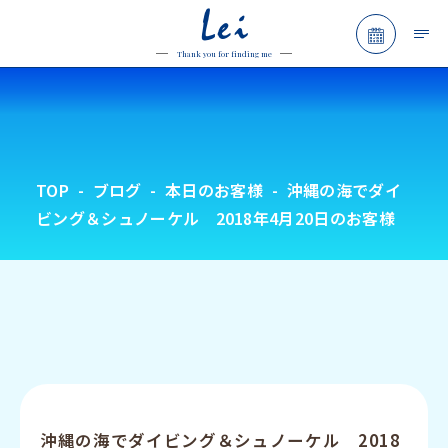
Lei
予約フォ
Thank you for finding me
TOP
ブログ
本日のお客様
沖縄の海でダイ
ビング＆シュノーケル 2018年4月20日のお客様
沖縄の海でダイビング＆シュノーケル 2018