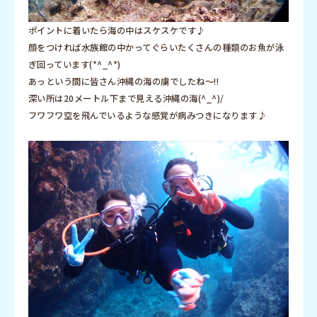
ポイントに着いたら海の中はスケスケです♪
顔をつければ水族館の中かってぐらいたくさんの種類のお魚が泳
ぎ回っています(*^_^*)
あっという間に皆さん沖縄の海の虜でしたね～!!
深い所は20メートル下まで見える沖縄の海(^_^)/
フワフワ空を飛んでいるような感覚が病みつきになります♪