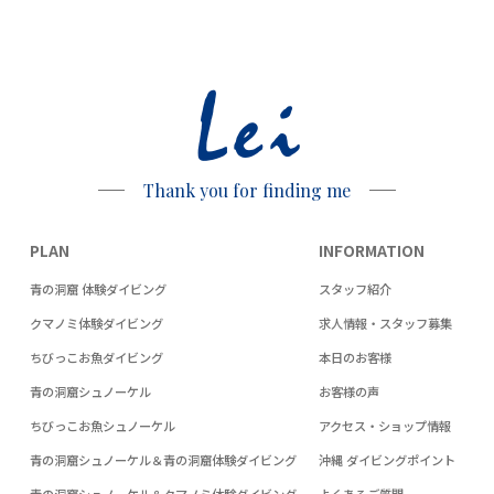
Lei
Thank you for finding me
PLAN
INFORMATION
青の洞窟 体験ダイビング
スタッフ紹介
クマノミ体験ダイビング
求人情報・スタッフ募集
ちびっこお魚ダイビング
本日のお客様
青の洞窟シュノーケル
お客様の声
ちびっこお魚シュノーケル
アクセス・ショップ情報
青の洞窟シュノーケル＆青の洞窟体験ダイビング
沖縄 ダイビングポイント