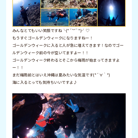
みんなとてもいい笑顔ですね╰(*´︶`*)╯♡
もうすぐゴールデンウィークになりますねー！
ゴールデンウィークに入ると人が急に増えてきます！なのでゴー
ルデンウィーク前の今が空いてますよー！！
ゴールデンウィーク終わるとそこから梅雨が始まってきますよ
ー！！
まだ梅雨前とはいえ沖縄は夏みたいな気温です(*´∀｀*)
海に入るとっても気持ちいいですよ♪