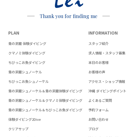
Lei
Thank you for finding me
PLAN
INFORMATION
青の洞窟 体験ダイビング
スタッフ紹介
クマノミ体験ダイビング
求人情報・スタッフ募集
ちびっこお魚ダイビング
本日のお客様
青の洞窟シュノーケル
お客様の声
ちびっこお魚シュノーケル
アクセス・ショップ情報
青の洞窟シュノーケル＆青の洞窟体験ダイビング
沖縄 ダイビングポイント
青の洞窟シュノーケル＆クマノミ体験ダイビング
よくあるご質問
青の洞窟シュノーケル＆ちびっこお魚ダイビング
予約フォーム
体験ダイビング2Dive
お問い合わせ
クリアサップ
ブログ