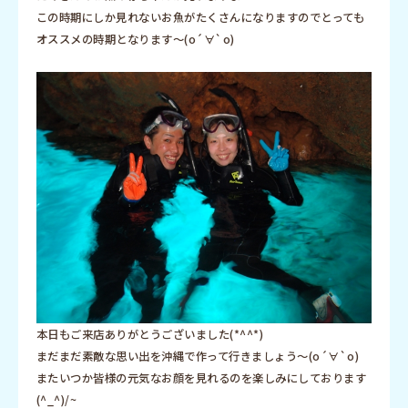
この時期にしか見れないお魚がたくさんになりますのでとっても
オススメの時期となります〜(о´∀`о)
本日もご来店ありがとうございました(*^^*)
まだまだ素敵な思い出を沖縄で作って行きましょう〜(о´∀`о)
またいつか皆様の元気なお顔を見れるのを楽しみにしております
(^_^)/~