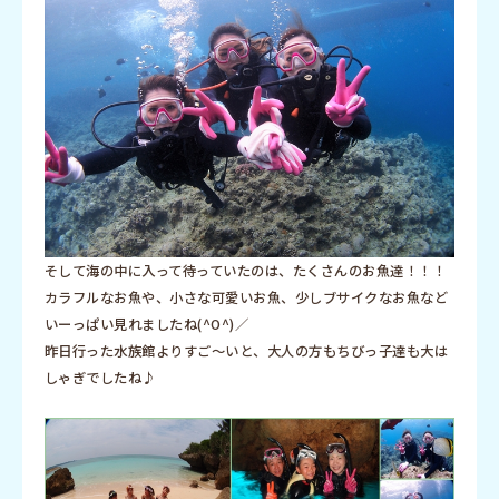
そして海の中に入って待っていたのは、たくさんのお魚達！！！
カラフルなお魚や、小さな可愛いお魚、少しブサイクなお魚など
いーっぱい見れましたね(^O^)／
昨日行った水族館よりすご〜いと、大人の方もちびっ子達も大は
しゃぎでしたね♪