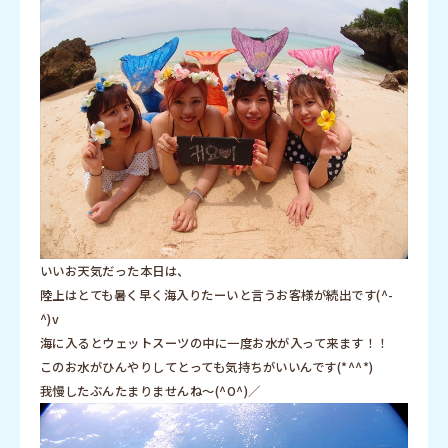
いいお天気だった本日は、
陸上はとても暑く早く海入りたーいと言うお客様が続出です(^-
^)v
海に入るとウェットスーツの中に一度お水が入って来ます！！
このお水がひんやりしてとっても気持ちがいいんです(*^^*)
我慢したぶんたまりませんね〜(^O^)／