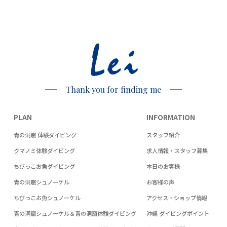
Lei
Thank you for finding me
PLAN
INFORMATION
青の洞窟 体験ダイビング
スタッフ紹介
クマノミ体験ダイビング
求人情報・スタッフ募集
ちびっこお魚ダイビング
本日のお客様
青の洞窟シュノーケル
お客様の声
ちびっこお魚シュノーケル
アクセス・ショップ情報
青の洞窟シュノーケル＆青の洞窟体験ダイビング
沖縄 ダイビングポイント