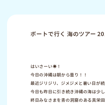
ボートで行く 海のツアー 20
はいさーい☀︎！
今日の沖縄は朝から曇り！！
最近ジリジリ、ジメジメと暑い日が続
今日も昨日に引き続き沖縄の海は少
終日みなさまを青の洞窟のある真栄田