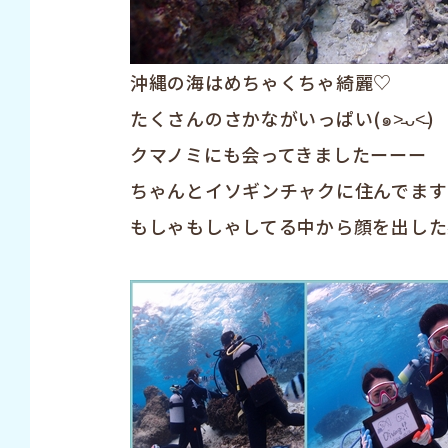
沖縄の海はめちゃくちゃ綺麗♡
たくさんのさかながいっぱい(๑˃̵ᴗ˂̵)
クマノミにも会ってきましたーーー
ちゃんとイソギンチャクに住んでます(*
もしゃもしゃしてる中から顔を出した