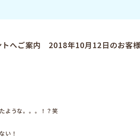
へご案内 2018年10月12日のお客
たような。。。！？笑
ない！