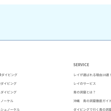
SERVICE
験ダイビング
レイが選ばれる理由10選
験ダイビング
レイのサービス
魚ダイビング
青の洞窟とは？
ュノーケル
沖縄 青の洞窟徹底ガイ
魚シュノーケル
ダイビングで行く青の洞