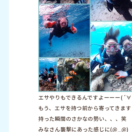
エサやりもできるんですよーーー(´∀
もう、エサを持つ前から寄ってきます
持った瞬間のさかなの勢い、、、笑
みなさん襲撃にあった感じに(@_@)