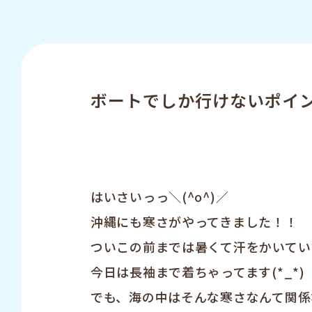
ボートでしか行けないポイント
はいさいっっ＼(^o^)／
沖縄にも寒さがやってきました！！
ついこの前までは暑くて汗をかいてい
今日は長袖まで着ちゃってます(*_*)
でも、海の中はそんな寒さなんて関係