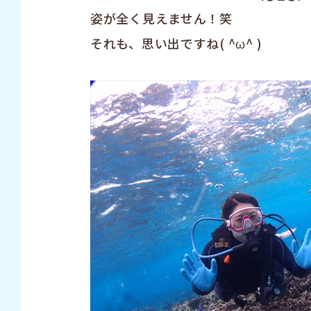
姿が全く見えません！笑
それも、思い出ですね( ^ω^ )