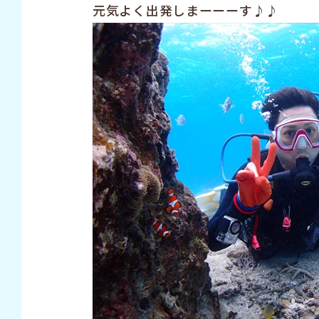
元気よく出発しまーーーす♪♪