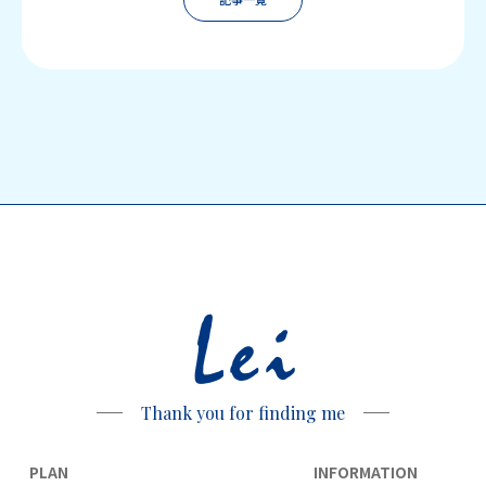
Lei
Thank you for finding me
PLAN
INFORMATION