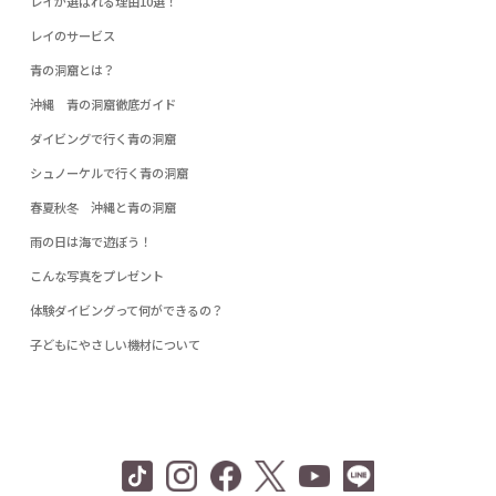
レイが選ばれる理由10選！
レイのサービス
青の洞窟とは？
沖縄 青の洞窟徹底ガイド
ダイビングで行く青の洞窟
シュノーケルで行く青の洞窟
春夏秋冬 沖縄と青の洞窟
雨の日は海で遊ぼう！
こんな写真をプレゼント
体験ダイビングって何ができるの？
子どもにやさしい機材について