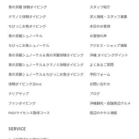
青の洞窟 体験ダイビング
スタッフ紹介
クマノミ体験ダイビング
求人情報・スタッフ募集
ちびっこお魚ダイビング
本日のお客様
青の洞窟シュノーケル
お客様の声
ちびっこお魚シュノーケル
アクセス・ショップ情報
青の洞窟シュノーケル＆青の洞窟体験ダイビング
沖縄 ダイビングポイント
青の洞窟シュノーケル＆クマノミ体験ダイビング
よくあるご質問
青の洞窟シュノーケル＆ちびっこお魚ダイビング
予約フォーム
体験ダイビング2Dive
お問い合わせ
クリアサップ
ブログ
ファンダイビング
沖縄観光・店舗周辺グルメ
PADIライセンス取得コース
周辺のホテル情報
SERVICE