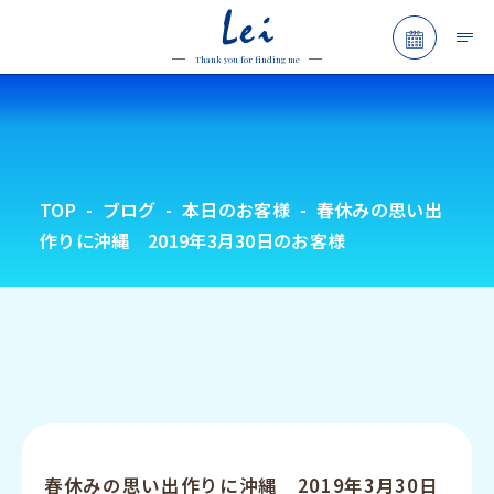
Lei
予約フォ
Thank you for finding me
TOP
ブログ
本日のお客様
春休みの思い出
作りに沖縄 2019年3月30日のお客様
春休みの思い出作りに沖縄 2019年3月30日