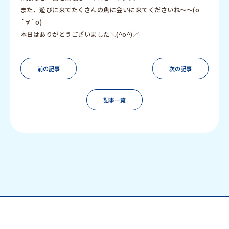
また、遊びに来てたくさんの魚に会いに来てくださいね〜〜(о
´∀`о)
本日はありがとうございました＼(^o^)／
前の記事
次の記事
記事一覧