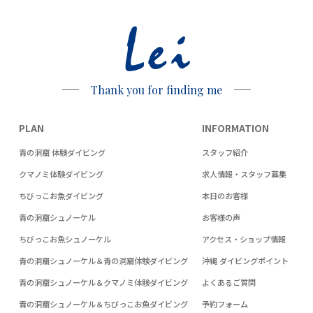
Lei
Thank you for finding me
PLAN
INFORMATION
青の洞窟 体験ダイビング
スタッフ紹介
クマノミ体験ダイビング
求人情報・スタッフ募集
ちびっこお魚ダイビング
本日のお客様
青の洞窟シュノーケル
お客様の声
ちびっこお魚シュノーケル
アクセス・ショップ情報
青の洞窟シュノーケル＆青の洞窟体験ダイビング
沖縄 ダイビングポイント
青の洞窟シュノーケル＆クマノミ体験ダイビング
よくあるご質問
青の洞窟シュノーケル＆ちびっこお魚ダイビング
予約フォーム