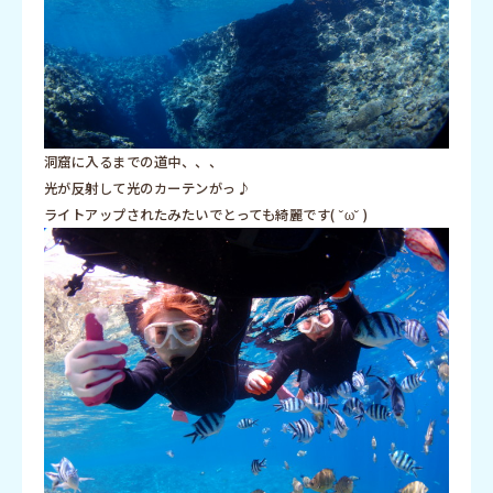
洞窟に入るまでの道中、、、
光が反射して光のカーテンがっ♪
ライトアップされたみたいでとっても綺麗です( ˘ω˘ )