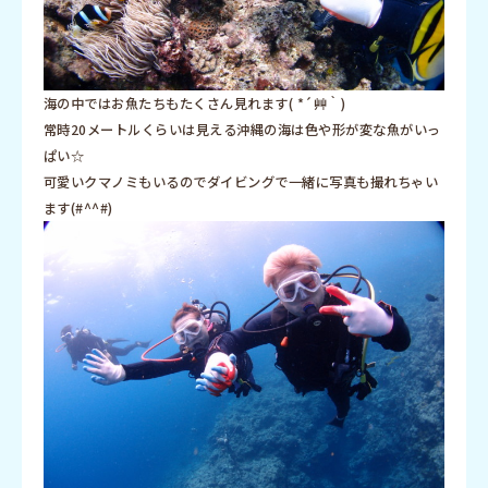
海の中ではお魚たちもたくさん見れます( *´艸｀)
常時20メートルくらいは見える沖縄の海は色や形が変な魚がいっ
ぱい☆
可愛いクマノミもいるのでダイビングで一緒に写真も撮れちゃい
ます(#^^#)