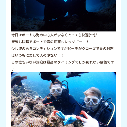
今日はボートも海の中も人が少なくとっても快適(^^)/
天気も快晴でボートで青の洞窟へレッツゴー！！
少し波のあるコンディションですがビーチがクローズで青の洞窟
はいつもにまして人の少ない！！
この誰もいない洞窟は最高のタイミングでしか見れない景色です
♪