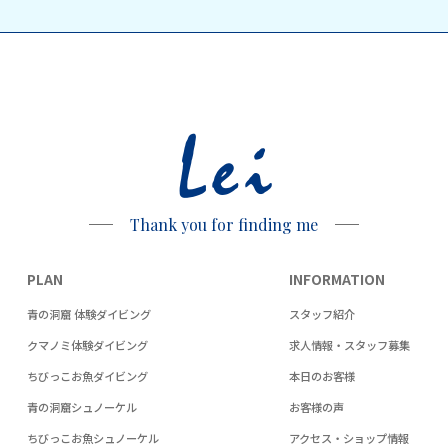
Lei
Thank you for finding me
PLAN
INFORMATION
青の洞窟 体験ダイビング
スタッフ紹介
クマノミ体験ダイビング
求人情報・スタッフ募集
ちびっこお魚ダイビング
本日のお客様
青の洞窟シュノーケル
お客様の声
ちびっこお魚シュノーケル
アクセス・ショップ情報