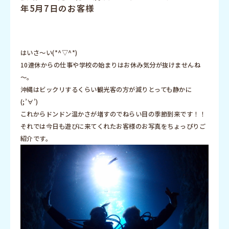
年5月7日のお客様
はいさ～い(*^▽^*)
10連休からの仕事や学校の始まりはお休み気分が抜けませんね
～。
沖縄はビックリするくらい観光客の方が減りとっても静かに
(;’∀’)
これからドンドン温かさが増すのでねらい目の季節到来です！！
それでは今日も遊びに来てくれたお客様のお写真をちょっぴりご
紹介です。