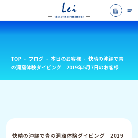
Lei
予約フォ
Thank you for finding me
TOP
ブログ
本日のお客様
快晴の沖縄で青
の洞窟体験ダイビング 2019年5月7日のお客様
快晴の沖縄で青の洞窟体験ダイビング 2019