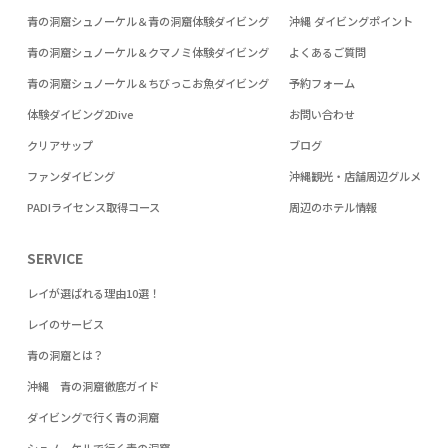
青の洞窟シュノーケル＆青の洞窟体験ダイビング
沖縄 ダイビングポイント
青の洞窟シュノーケル＆クマノミ体験ダイビング
よくあるご質問
青の洞窟シュノーケル＆ちびっこお魚ダイビング
予約フォーム
体験ダイビング2Dive
お問い合わせ
クリアサップ
ブログ
ファンダイビング
沖縄観光・店舗周辺グルメ
PADIライセンス取得コース
周辺のホテル情報
SERVICE
レイが選ばれる理由10選！
レイのサービス
青の洞窟とは？
沖縄 青の洞窟徹底ガイド
ダイビングで行く青の洞窟