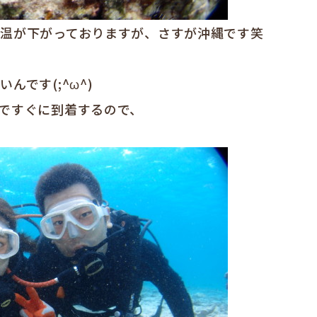
温が下がっておりますが、さすが沖縄です笑
です(;^ω^)
ですぐに到着するので、