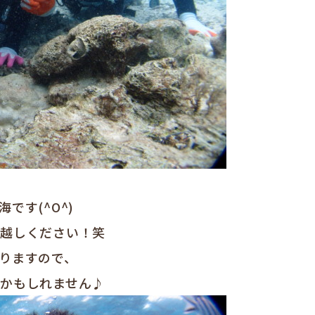
です(^O^)
お越しください！笑
りますので、
かもしれません♪