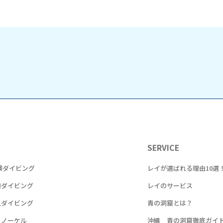
SERVICE
験ダイビング
レイが選ばれる理由10選
験ダイビング
レイのサービス
魚ダイビング
青の洞窟とは？
ュノーケル
沖縄 青の洞窟徹底ガイ