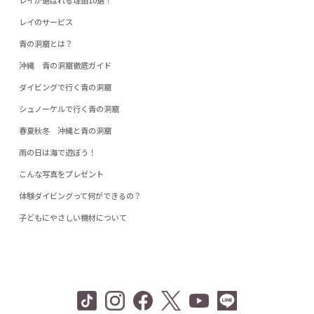
レイが選ばれる理由10選！
レイのサービス
青の洞窟とは？
沖縄 青の洞窟徹底ガイド
ダイビングで行く青の洞窟
シュノーケルで行く青の洞窟
春夏秋冬 沖縄と青の洞窟
雨の日は海で遊ぼう！
こんな写真をプレゼント
体験ダイビングって何ができるの？
子どもにやさしい機材について