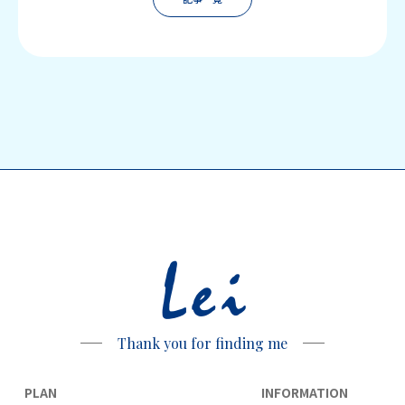
Lei
Thank you for finding me
PLAN
INFORMATION