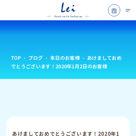
Lei
予約フォ
Thank you for finding me
TOP
ブログ
本日のお客様
あけましておめ
でとうございます！2020年1月2日のお客様
あけましておめでとうございます！2020年1