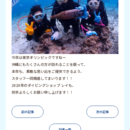
今年は東京オリンピックですねー
沖縄にもたくさんの方が訪れることを願って、
本年も、素敵な思い出をご提供できるよう、
スタッフ一同精進してまいります！！
2020年のダイビングショップ レイも、
何卒よろしくお願い申し上げます！！
前の記事
次の記事
記事一覧