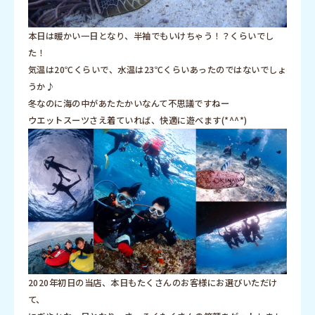
本日は暖かい一日となり、半袖でもいけちゃう！？くらいでし
た！
気温は20℃くらいで、水温は23℃くらいあったのではないでしょ
うか♪
冬なのに海の中があたたかいなんて不思議ですねー
ウエットスーツさえ着ていれば、快適に遊べます(*^^*)
2020年初日の当店、本日もたくさんのお客様にお選びいただけ
て、