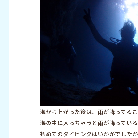
海から上がった後は、雨が降ってること
海の中に入っちゃうと雨が降っている
初めてのダイビングはいかがでした