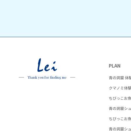
Lei
PLAN
青の洞窟 体
Thank you for finding me
クマノミ体
ちびっこお
青の洞窟シ
ちびっこお
青の洞窟シ