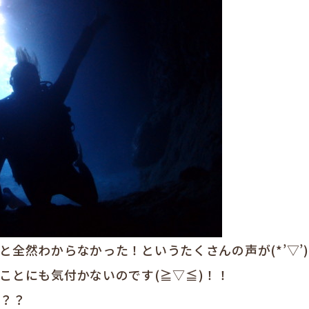
全然わからなかった！というたくさんの声が(*’▽’
ことにも気付かないのです(≧▽≦)！！
か？？