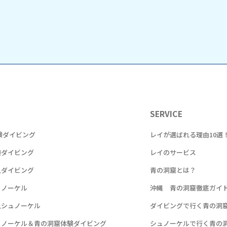
SERVICE
験ダイビング
レイが選ばれる理由10選
験ダイビング
レイのサービス
魚ダイビング
青の洞窟とは？
ュノーケル
沖縄 青の洞窟徹底ガイ
魚シュノーケル
ダイビングで行く青の洞
ュノーケル＆青の洞窟体験ダイビング
シュノーケルで行く青の