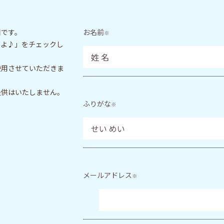
目です。
お名前
※
いよ♪」をチェックし
使用させていただきま
提供はいたしません。
ふりがな
※
メールアドレス
※