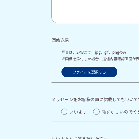
画像送信
写真は、2MBまで jpg、gif、pngのみ
※画像を添付した場合、送信内容確認画面が
ファイルを選択する
メッセージをお客様の声に掲載してもいいで
いいよ♪
恥ずかしいのでや
いいよ♪とお答え頂いた方へ