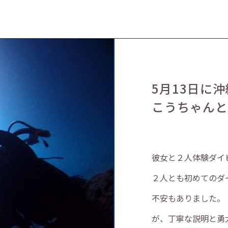
5月13日に
こうちゃん
彼女と２人体験ダイ
２人とも初めてのダ
不安もありました。
が、丁寧な説明と勇