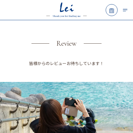
Lei
予約フォ
Thank you for finding me
Review
皆様からのレビューお待ちしています！