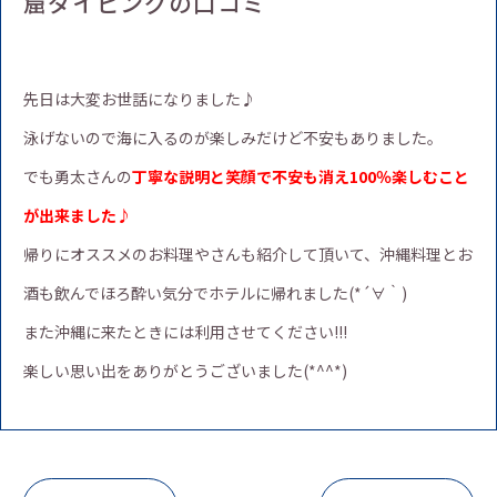
窟ダイビングの口コミ
先日は大変お世話になりました♪
泳げないので海に入るのが楽しみだけど不安もありました。
でも勇太さんの
丁寧な説明と笑顔で不安も消え100％楽しむこと
が出来ました♪
帰りにオススメのお料理やさんも紹介して頂いて、沖縄料理とお
酒も飲んでほろ酔い気分でホテルに帰れました(*´∀｀)
また沖縄に来たときには利用させてください!!!
楽しい思い出をありがとうございました(*^^*)