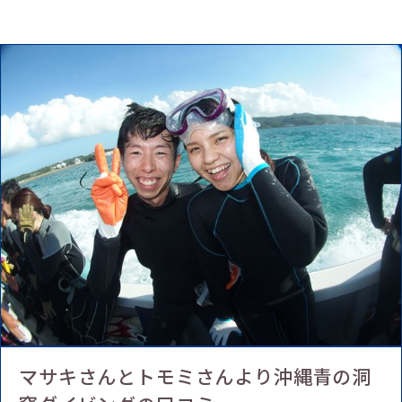
マサキさんとトモミさんより沖縄青の洞