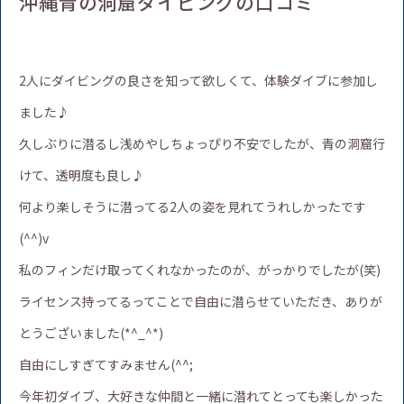
沖縄青の洞窟ダイビングの口コミ
2人にダイビングの良さを知って欲しくて、体験ダイブに参加し
ました♪
久しぶりに潜るし浅めやしちょっぴり不安でしたが、青の洞窟行
けて、透明度も良し♪
何より楽しそうに潜ってる2人の姿を見れてうれしかったです
(^^)v
私のフィンだけ取ってくれなかったのが、がっかりでしたが(笑)
ライセンス持ってるってことで自由に潜らせていただき、ありが
とうございました(*^_^*)
自由にしすぎてすみません(^^;
今年初ダイブ、大好きな仲間と一緒に潜れてとっても楽しかった