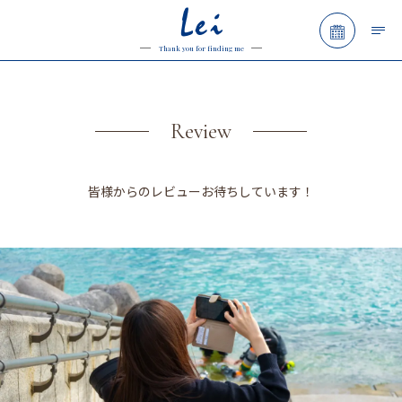
Lei
予約フォ
Thank you for finding me
Review
皆様からのレビューお待ちしています！