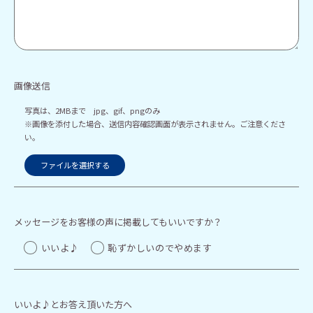
画像送信
写真は、2MBまで jpg、gif、pngのみ
※画像を添付した場合、送信内容確認画面が表示されません。ご注意くださ
い。
ファイルを選択する
メッセージをお客様の声に掲載してもいいですか？
いいよ♪
恥ずかしいのでやめます
いいよ♪とお答え頂いた方へ