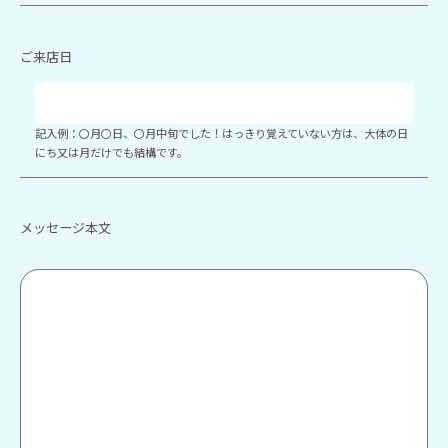
ご来店日
記入例：〇月〇日、〇月中旬でした！はっきり覚えていない方は、大体の日
にち又は月だけでも結構です。
メッセージ本文