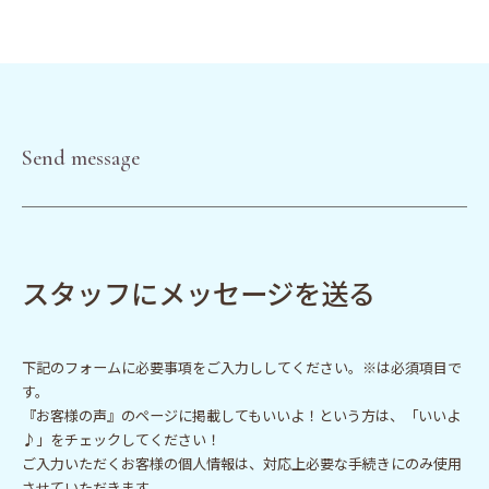
Send message
スタッフにメッセージを送る
下記のフォームに必要事項をご入力ししてください。※は必須項目で
す。
『お客様の声』のページに掲載してもいいよ！という方は、「いいよ
♪」をチェックしてください！
ご入力いただくお客様の個人情報は、対応上必要な手続きにのみ使用
させていただきます。