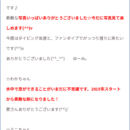
です♪
素敵な
写真いっぱいありがとうございました☆今だに写真見て楽
しめます(^^)v
今度はダイビング友達と、ファンダイブでがっつり潜りに来たい
です(^^)v
ありがとうございました(*^_^*) ゆーみ。
☆わかちゃん
水中で息ができることがいまだに不思議です。2015年スタート
から素敵な旅に
なりました！
菅さんありがとうございます(^^)/
☆うこちゃん