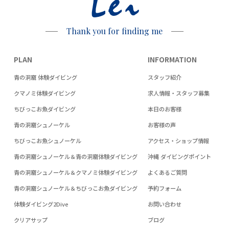
Lei
Thank you for finding me
PLAN
INFORMATION
青の洞窟 体験ダイビング
スタッフ紹介
クマノミ体験ダイビング
求人情報・スタッフ募集
ちびっこお魚ダイビング
本日のお客様
青の洞窟シュノーケル
お客様の声
ちびっこお魚シュノーケル
アクセス・ショップ情報
青の洞窟シュノーケル＆青の洞窟体験ダイビング
沖縄 ダイビングポイント
青の洞窟シュノーケル＆クマノミ体験ダイビング
よくあるご質問
青の洞窟シュノーケル＆ちびっこお魚ダイビング
予約フォーム
体験ダイビング2Dive
お問い合わせ
クリアサップ
ブログ