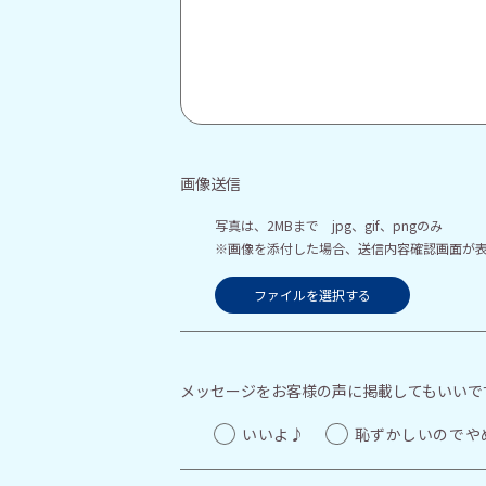
画像送信
写真は、2MBまで jpg、gif、pngのみ
※画像を添付した場合、送信内容確認画面が
ファイルを選択する
メッセージをお客様の声に掲載してもいいで
いいよ♪
恥ずかしいのでや