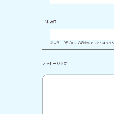
ご来店日
記入例：〇月〇日、〇月中旬でした！はっき
メッセージ本文