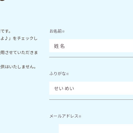
目です。
お名前
※
いよ♪」をチェックし
使用させていただきま
提供はいたしません。
ふりがな
※
メールアドレス
※