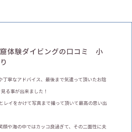
洞窟体験ダイビングの口コミ 小
より
や丁寧なアドバイス、最後まで気遣って頂いたお陰
を見る事が出来ました！
にとレイをかけて写真まで撮って頂いて最高の思い出
笑顔や海の中ではカッコ良過ぎて、その二面性に夫