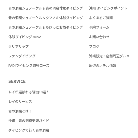
青の洞窟シュノーケル＆青の洞窟体験ダイビング
沖縄 ダイビングポイント
青の洞窟シュノーケル＆クマノミ体験ダイビング
よくあるご質問
青の洞窟シュノーケル＆ちびっこお魚ダイビング
予約フォーム
体験ダイビング2Dive
お問い合わせ
クリアサップ
ブログ
ファンダイビング
沖縄観光・店舗周辺グルメ
PADIライセンス取得コース
周辺のホテル情報
SERVICE
レイが選ばれる理由10選！
レイのサービス
青の洞窟とは？
沖縄 青の洞窟徹底ガイド
ダイビングで行く青の洞窟