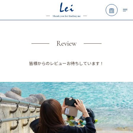
Lei
予約フォ
Thank you for finding me
Review
皆様からのレビューお待ちしています！