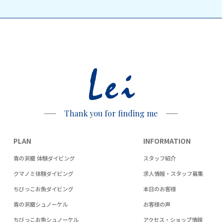
Lei
Thank you for finding me
PLAN
INFORMATION
青の洞窟 体験ダイビング
スタッフ紹介
クマノミ体験ダイビング
求人情報・スタッフ募集
ちびっこお魚ダイビング
本日のお客様
青の洞窟シュノーケル
お客様の声
ちびっこお魚シュノーケル
アクセス・ショップ情報