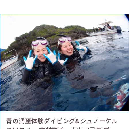
青の洞窟体験ダイビング&シュノーケル