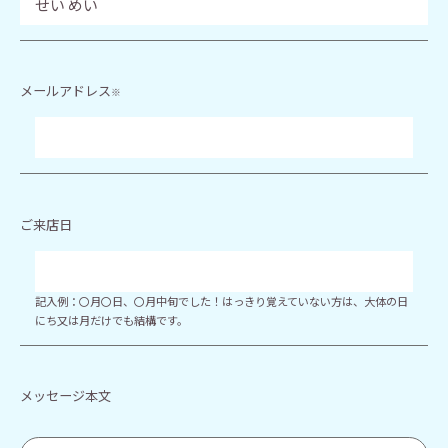
メールアドレス
※
ご来店日
記入例：〇月〇日、〇月中旬でした！はっきり覚えていない方は、大体の日
にち又は月だけでも結構です。
メッセージ本文