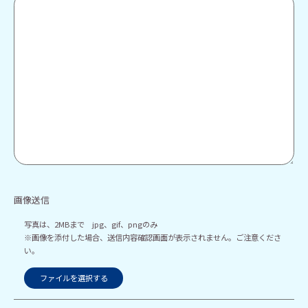
画像送信
写真は、2MBまで jpg、gif、pngのみ
※画像を添付した場合、送信内容確認画面が表示されません。ご注意くださ
い。
ファイルを選択する