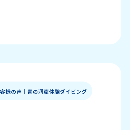
たいと思って参加しましたが、これ以上ない楽
お客様の声│青の洞窟体験ダイビング