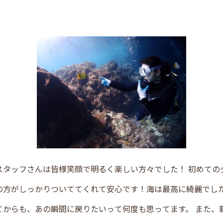
スタッフさんは皆様笑顔で明るく楽しい方々でした！ 初めて
の方がしっかりついててくれて安心です！海は最高に綺麗でし
てからも、あの瞬間に戻りたいって何度も思ってます。 また、