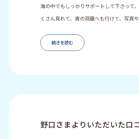
海の中でもしっかりサポートして下さって
くさん見れて、青の洞窟へも行けて、写真
て、最高にいい思い出ができました！ スタ
いました！！
続きを読む
野口さまよりいただいた口