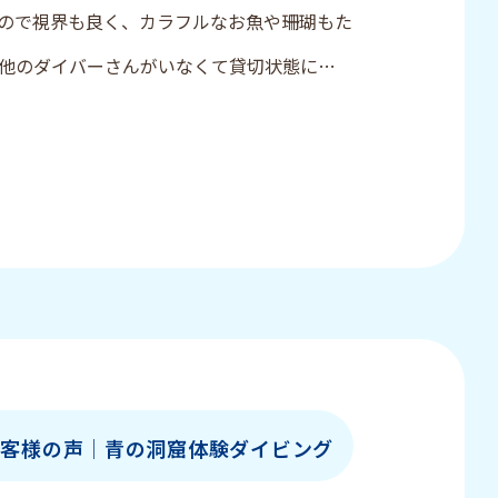
ので視界も良く、カラフルなお魚や珊瑚もた
他のダイバーさんがいなくて貸切状態になっ
感じが良かったです。本当にありがとうござ
お客様の声│青の洞窟体験ダイビング